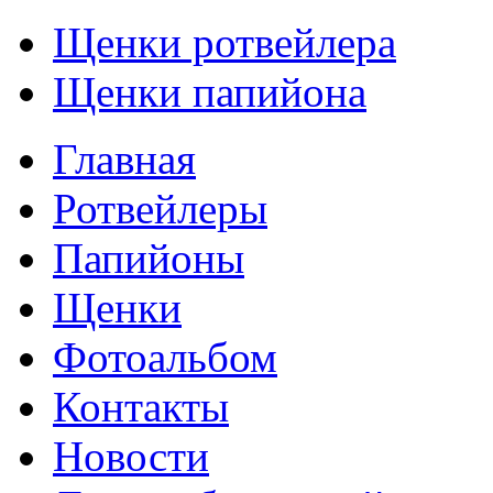
Щенки ротвейлера
Щенки папийона
Главная
Ротвейлеры
Папийоны
Щенки
Фотоальбом
Контакты
Новости