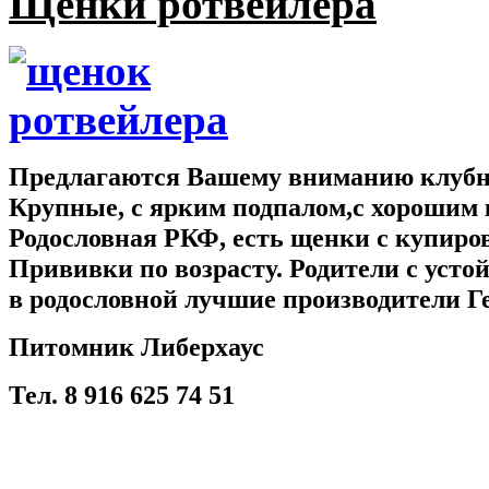
Щенки ротвейлера
Предлагаются Вашему вниманию клубны
Крупные, с ярким подпалом,с хорошим 
Родословная РКФ, есть щенки с купир
Прививки по возрасту. Родители с усто
в родословной лучшие производители Г
Питомник Либерхаус
Тел. 8 916 625 74 51