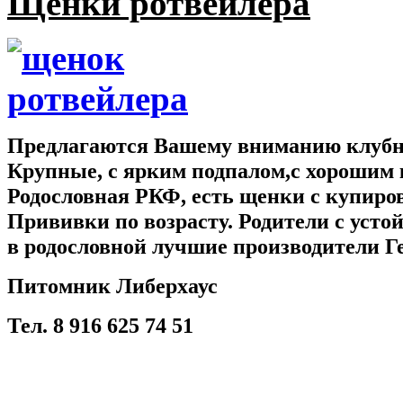
Щенки ротвейлера
Предлагаются Вашему вниманию клубны
Крупные, с ярким подпалом,с хорошим 
Родословная РКФ, есть щенки с купир
Прививки по возрасту. Родители с усто
в родословной лучшие производители Г
Питомник Либерхаус
Тел. 8 916 625 74 51