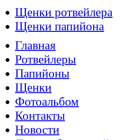
Щенки ротвейлера
Щенки папийона
Главная
Ротвейлеры
Папийоны
Щенки
Фотоальбом
Контакты
Новости