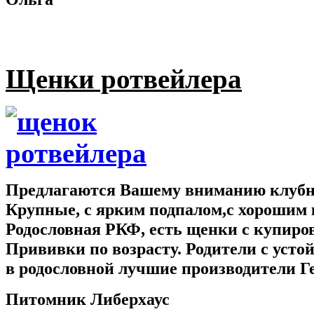
Щенки ротвейлера
Предлагаются Вашему вниманию клубны
Крупные, с ярким подпалом,с хорошим 
Родословная РКФ, есть щенки с купир
Прививки по возрасту. Родители с усто
в родословной лучшие производители Г
Питомник Либерхаус