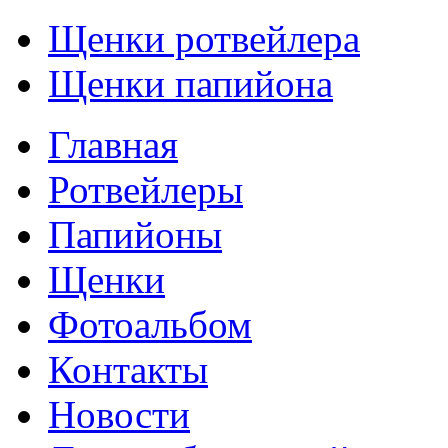
Щенки ротвейлера
Щенки папийона
Главная
Ротвейлеры
Папийоны
Щенки
Фотоальбом
Контакты
Новости