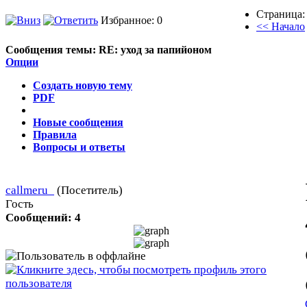
Страница:
Избранное: 0
<< Начало
Сообщения темы:
RE: уход за папийоном
Опции
Создать новую тему
PDF
Новые сообщения
Правила
Вопросы и ответы
callmeru_
(Посетитель)
Гость
Сообщений: 4