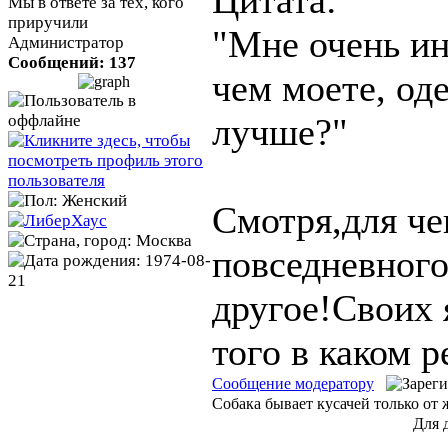
Цитата:
Мы в ответе за тех, кого
приручили
"Мне очень ин
Администратор
Сообщений: 137
чем моете, оде
лучше?"
Смотря,для че
повседневного
другое!Своих я
того в каком 
Сообщение модератору
Собака бывает кусачей только от 
Для 