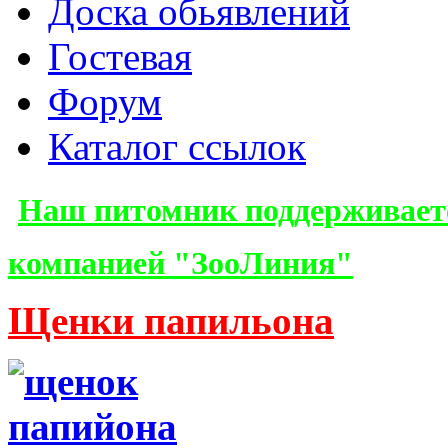
Доска обьявлений
Гостевая
Форум
Каталог ссылок
Наш питомник поддерживает
компанией "ЗооЛиния"
Щенки папильона