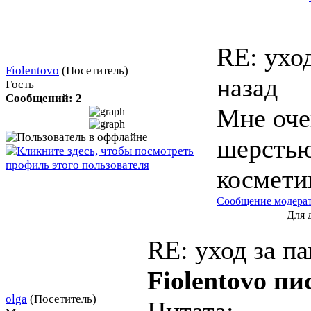
RE: ухо
Fiolentovo
(Посетитель)
назад
Гость
Сообщений: 2
Мне оче
шерстью,
космети
Сообщение модера
Для 
RE: уход за 
Fiolentovo пи
olga
(Посетитель)