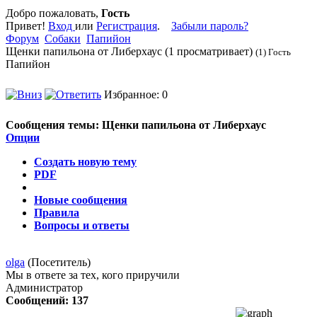
Добро пожаловать,
Гость
Привет!
Вход
или
Регистрация
.
Забыли пароль?
Форум
Собаки
Папийон
Щенки папильона от Либерхаус (1 просматривает)
(1) Гость
Папийон
Избранное: 0
Сообщения темы:
Щенки папильона от Либерхаус
Опции
Создать новую тему
PDF
Новые сообщения
Правила
Вопросы и ответы
olga
(Посетитель)
Мы в ответе за тех, кого приручили
Администратор
Сообщений: 137