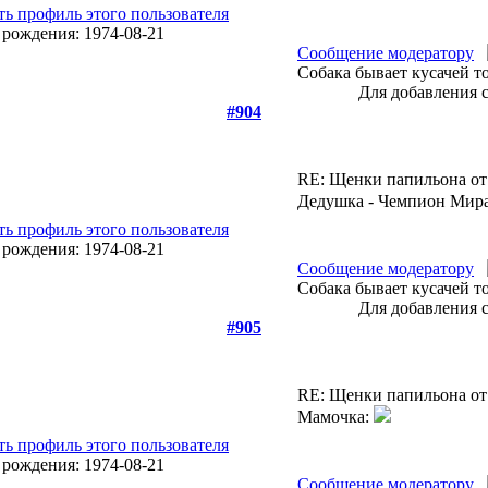
Сообщение модератору
Собака бывает кусачей т
Для добавления 
#904
RE: Щенки папильона от
Дедушка - Чемпион Мира
Сообщение модератору
Собака бывает кусачей т
Для добавления 
#905
RE: Щенки папильона от
Мамочка:
Сообщение модератору