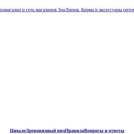
Начало
Древовидный вид
Правила
Вопросы и ответы