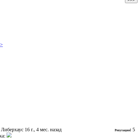
>>
 Либерхаус
16 г., 4 мес. назад
:
5
Репутация
ка: