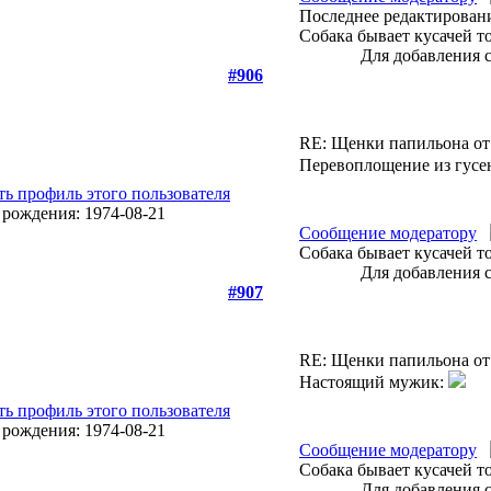
Последнее редактирование
Собака бывает кусачей т
Для добавления 
#906
RE: Щенки папильона от
Перевоплощение из гусен
Сообщение модератору
Собака бывает кусачей т
Для добавления 
#907
RE: Щенки папильона от
Настоящий мужик:
Сообщение модератору
Собака бывает кусачей т
Для добавления 