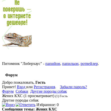
Питомник
"
Либерхаус
"
-
папийон
,
папильон
,
ротвейлер
.
Форум
Добро пожаловать,
Гость
Привет!
Вход
или
Регистрация
.
Забыли пароль?
Форум
Собаки
Другие породы собак
Жених КХС (1 просматривает)
(1) Гость
Другие породы собак
Избранное: 0
Сообщения темы:
Жених КХС