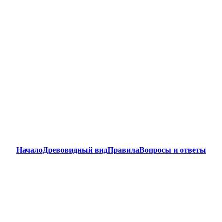
Начало
Древовидный вид
Правила
Вопросы и ответы