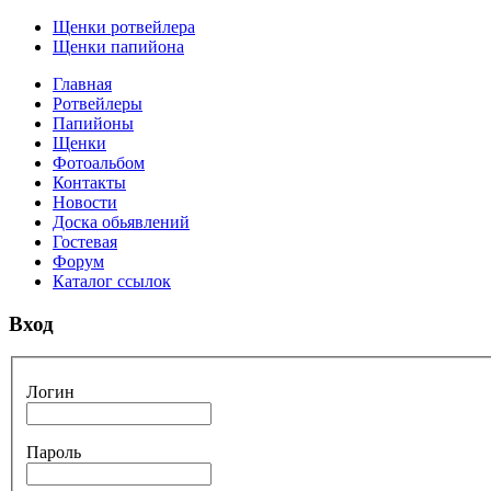
Щенки ротвейлера
Щенки папийона
Главная
Ротвейлеры
Папийоны
Щенки
Фотоальбом
Контакты
Новости
Доска обьявлений
Гостевая
Форум
Каталог ссылок
Вход
Логин
Пароль