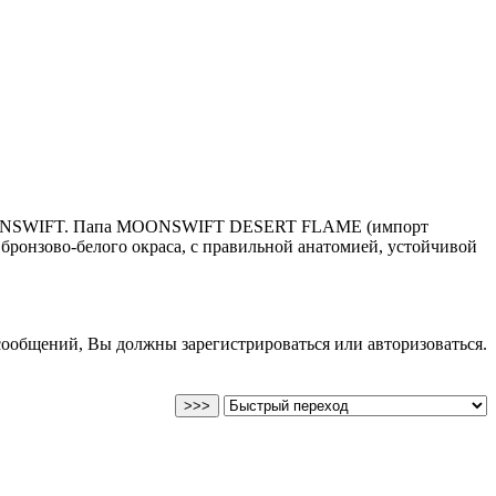
а MOONSWIFT. Папа MOONSWIFT DESERT FLAME (импорт
бронзово-белого окраса, с правильной анатомией, устойчивой
сообщений, Вы должны зарегистрироваться или авторизоваться.