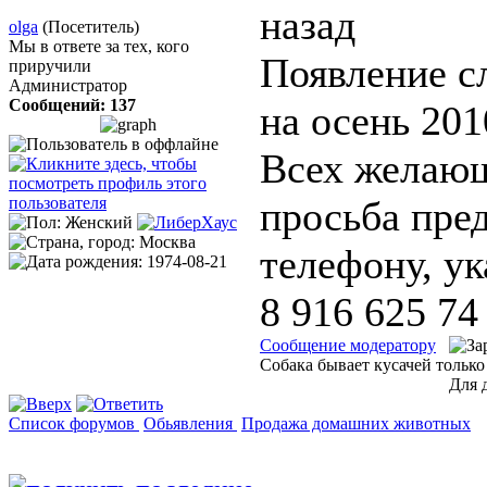
назад
olga
(Посетитель)
Мы в ответе за тех, кого
Появление с
приручили
Администратор
Сообщений: 137
на осень 201
Всех желающ
просьба пре
телефону, ук
8 916 625 74
Сообщение модератору
Собака бывает кусачей только
Для 
Список форумов
Обьявления
Продажа домашних животных