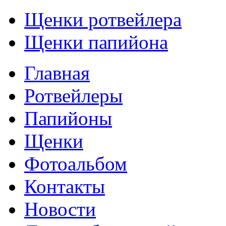
Щенки ротвейлера
Щенки папийона
Главная
Ротвейлеры
Папийоны
Щенки
Фотоальбом
Контакты
Новости