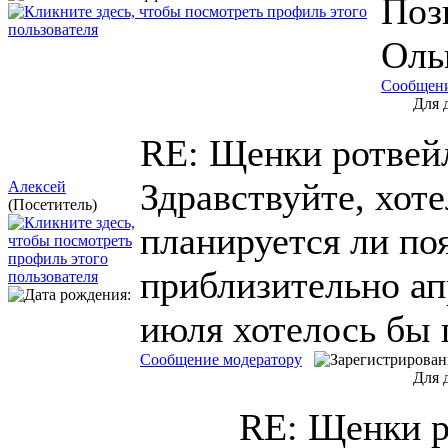
Поз
Оль
Сообщени
Для 
RE: Щенки ротвей
Здравствуйте, хоте
Алексей
(Посетитель)
планируется ли по
приблизительно ап
июля хотелось бы 
Сообщение модератору
Для 
RE: Щенки 