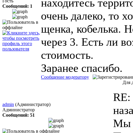
находитесь террито
Гость
Сообщений: 1
очень далеко, то х
щенка, кобелька. Н
через 3. Есть ли 
стоимость.
Заранее спасибо.
Сообщение модератору
Для 
RE:
admin
(Администратор)
наз
Администратор
Сообщений: 51
Мы 