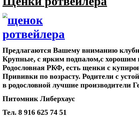
Щенки ротвейлера
Предлагаются Вашему вниманию клубны
Крупные, с ярким подпалом,с хорошим 
Родословная РКФ, есть щенки с купир
Прививки по возрасту. Родители с усто
в родословной лучшие производители Г
Питомник Либерхаус
Тел. 8 916 625 74 51