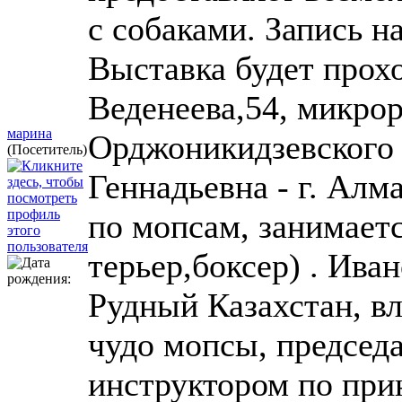
с собаками. Запись н
Выставка будет прох
Веденеева,54, микр
марина
Орджоникидзевского 
(Посетитель)
Геннадьевна - г. Алма
по мопсам, занимает
терьер,боксер) . Ива
Рудный Казахстан, в
чудо мопсы, председа
инструктором по при