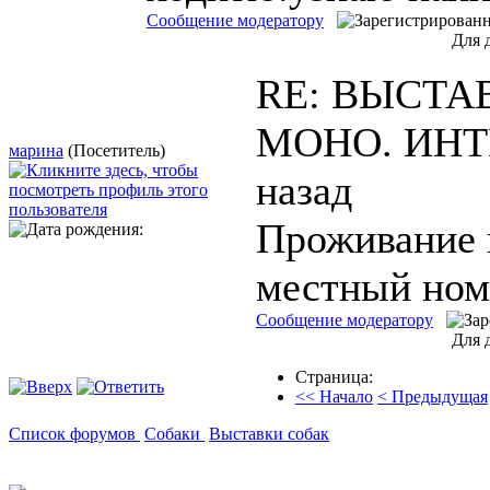
Сообщение модератору
Для 
RE: ВЫСТАВ
МОНО. ИН
марина
(Посетитель)
назад
Проживание в
местный номе
Сообщение модератору
Для 
Страница:
<< Начало
< Предыдущая
Список форумов
Собаки
Выставки собак