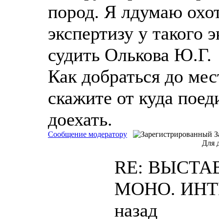
пород. Я лдумаю охо
экспертизу у такого 
судить Олькова Ю.Г.
Как добраться до ме
скажите от куда поед
доехать.
Сообщение модератору
З
Для 
RE: ВЫСТАВ
МОНО. ИН
назад