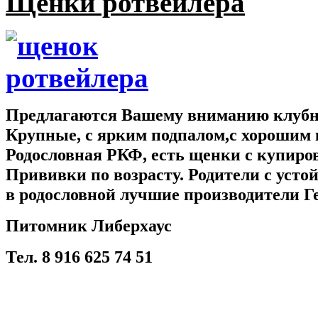
Щенки ротвейлера
Предлагаются Вашему вниманию клубны
Крупные, с ярким подпалом,с хорошим 
Родословная РКФ, есть щенки с купир
Прививки по возрасту. Родители с усто
в родословной лучшие производители Г
Питомник Либерхаус
Тел. 8 916 625 74 51