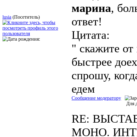
марина
, бо
lusia
(Посетитель)
ответ!
Цитата:
" скажите от
быстрее доех
спрошу, когд
едем
Сообщение модератору
Для 
RE: ВЫСТАВ
МОНО. ИН