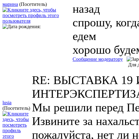
марина
(Посетитель)
назад
спрошу, когд
едем
хорошо буде
Сообщение модератору
Для 
RE: ВЫСТАВКА 19 
ИНТЕРЭКСПЕРТИ
lusia
Мы решили перед Пе
(Посетитель)
Извините за нахальст
пожалуйста, нет ли н