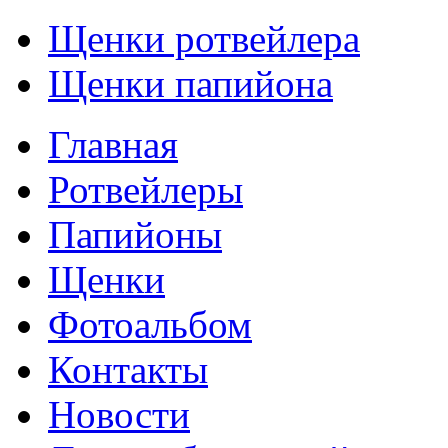
Щенки ротвейлера
Щенки папийона
Главная
Ротвейлеры
Папийоны
Щенки
Фотоальбом
Контакты
Новости