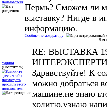
Пермь? Сможем ли мы
выставку? Нигде в и
информацию.
Сообщение модератору
Для 
RE: ВЫСТАВКА 1
ИНТЕРЭКСПЕРТ
марина
(Посетитель)
Здравствуйте! К с
можно добраться в
машине.не знаю ьт
ходитю.узнаю напи