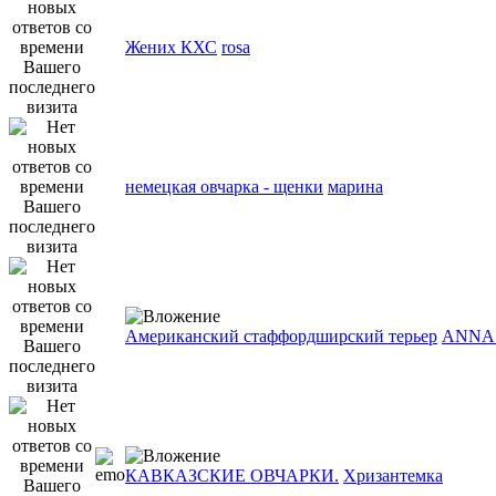
Жених КХС
rosa
немецкая овчарка - щенки
марина
Американский стаффордширский терьер
ANNA 
КАВКАЗСКИЕ ОВЧАРКИ.
Хризантемка