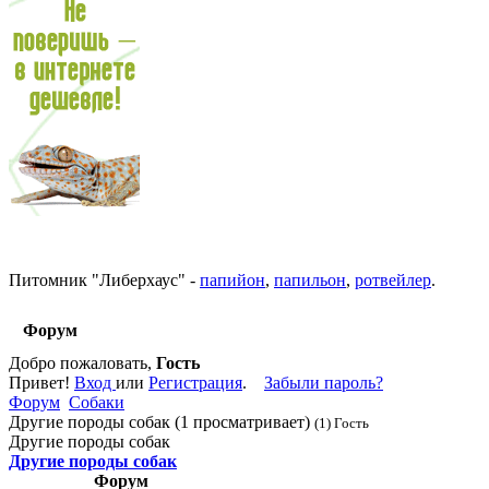
Питомник
"
Либерхаус
"
-
папийон
,
папильон
,
ротвейлер
.
Форум
Добро пожаловать,
Гость
Привет!
Вход
или
Регистрация
.
Забыли пароль?
Форум
Собаки
Другие породы собак (1 просматривает)
(1) Гость
Другие породы собак
Другие породы собак
Форум