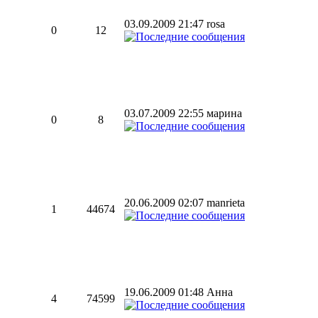
03.09.2009 21:47 rosa
0
12
03.07.2009 22:55 марина
0
8
20.06.2009 02:07 manrieta
1
44674
19.06.2009 01:48 Анна
4
74599