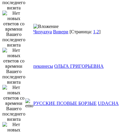
Чихуахуа
Вивери
[Страница:
1
,
2
]
пекинесы
ОЛЬГА ГРИГОРЬЕВНА
РУССКИЕ ПСОВЫЕ БОРЗЫЕ
UDACHA