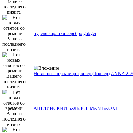
пуделя карлики серебро
gabgei
Новошотландский ретривер (Толлер)
ANNA 25/
АНГЛИЙСКИЙ БУЛЬДОГ
MAMBAOXI