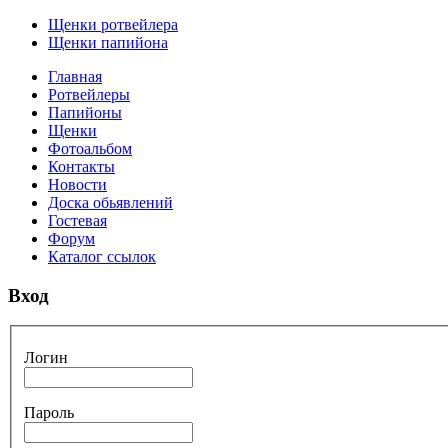
Щенки ротвейлера
Щенки папийона
Главная
Ротвейлеры
Папийоны
Щенки
Фотоальбом
Контакты
Новости
Доска обьявлений
Гостевая
Форум
Каталог ссылок
Вход
Логин
Пароль