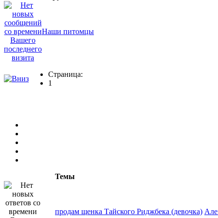
Наши питомцы
Страница:
1
Темы
продам щенка Тайского Риджбека (девочка)
Але